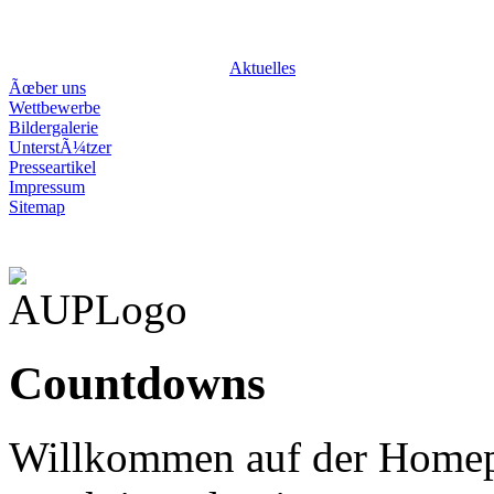
attraktivundprei
Aktuelles
Ãœber uns
Wettbewerbe
Bildergalerie
UnterstÃ¼tzer
Presseartikel
Impressum
Sitemap
Countdowns
Willkommen auf der Homep