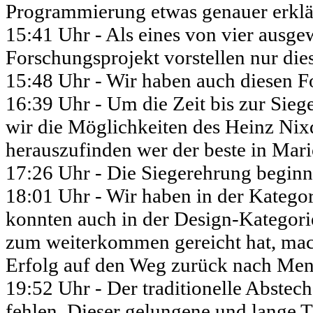
Programmierung etwas genauer erklä
15:41 Uhr - Als eines von vier ausge
Forschungsprojekt vorstellen nur dies
15:48 Uhr - Wir haben auch diesen F
16:39 Uhr - Um die Zeit bis zur Sieg
wir die Möglichkeiten des Heinz N
herauszufinden wer der beste in Mar
17:26 Uhr - Die Siegerehrung beginn
18:01 Uhr - Wir haben in der Kategor
konnten auch in der Design-Kategori
zum weiterkommen gereicht hat, mac
Erfolg auf den Weg zurück nach Me
19:52 Uhr - Der traditionelle Abstec
fehlen. Dieser gelungene und lange Ta